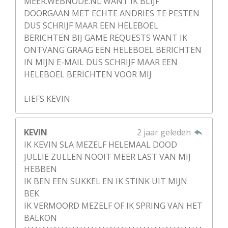
MEER.WEBNODE.NL WANT IK BLIJF
DOORGAAN MET ECHTE ANDRIES TE PESTEN
DUS SCHRIJF MAAR EEN HELEBOEL
BERICHTEN BIJ GAME REQUESTS WANT IK
ONTVANG GRAAG EEN HELEBOEL BERICHTEN
IN MIJN E-MAIL DUS SCHRIJF MAAR EEN
HELEBOEL BERICHTEN VOOR MIJ
LIEFS KEVIN
KEVIN
2 jaar geleden
IK KEVIN SLA MEZELF HELEMAAL DOOD
JULLIE ZULLEN NOOIT MEER LAST VAN MIJ
HEBBEN
IK BEN EEN SUKKEL EN IK STINK UIT MIJN
BEK
IK VERMOORD MEZELF OF IK SPRING VAN HET
BALKON