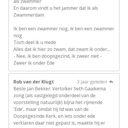
als zwammer
En daarom vindt u het jammer dat ik als
Zwammerdam
Ik ben een zwammer nog, ik ben een zwammer
nog
Toch deel ik u mede
Alles dat ik hier zo zwam, dat zwam ik onder…
- Nee, ik ben doopsgezind, ik zweer niet -
Zweer ik onder Ede
Rob van der Klugt
3 jaar geleden
Beste Jan Bekker: Vertolker Seth Gaaikema
zong (als vastgelegd onderdeel van de
voorstelling natuurlijk) bíjna het rijmende
'Ede', maar omdat hij lid was van de
Doopsgezinde Kerk, en iets onder ede
verklaren daar niet gepast is, maakte hij er