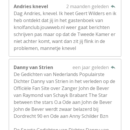
Andries knevel
2 maanden geleden
Dag Andries, knevel. Ik heet Geert Wilders en ik
heb ontdekt dat jij in het gastenboek van
knolfanclub.jouwweb.nl weer gaat berichten
schrijven pas maar op dat de Tweede Kamer er
niet achter komt, want dan zit jij flink in de
problemen, mannetje knevel
Danny van Strien
een jaar geleden
De Gedichten van Nederlands Populairste
Dichter Danny van Strien in het verleden op de
Officiële Fan Site over Zanger John de Bever
van Raymond van Schayk Brabant The Star
between the stars O.a Ode aan John de Bever
John de Bever werdt zwaar belazerd bij
Dordrecht 90 en Ode aan Anny Schilder Bzn
De Sparta Gedichten van Dichter Danny van