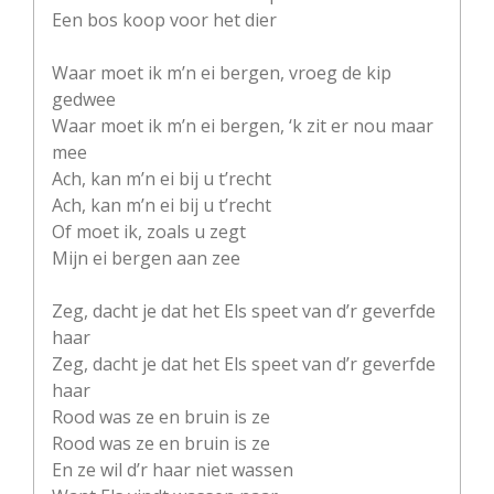
Een bos koop voor het dier
Waar moet ik m’n ei bergen, vroeg de kip
gedwee
Waar moet ik m’n ei bergen, ‘k zit er nou maar
mee
Ach, kan m’n ei bij u t’recht
Ach, kan m’n ei bij u t’recht
Of moet ik, zoals u zegt
Mijn ei bergen aan zee
Zeg, dacht je dat het Els speet van d’r geverfde
haar
Zeg, dacht je dat het Els speet van d’r geverfde
haar
Rood was ze en bruin is ze
Rood was ze en bruin is ze
En ze wil d’r haar niet wassen