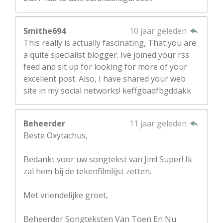
Smithe694
10 jaar geleden
This really is actually fascinating, That you are
a quite specialist blogger. Ive joined your rss
feed and sit up for looking for more of your
excellent post. Also, I have shared your web
site in my social networks! keffgbadfbgddakk
Beheerder
11 jaar geleden
Beste Oxytachus,
Bedankt voor uw songtekst van Jim! Super! Ik
zal hem bij de tekenfilmlijst zetten.
Met vriendelijke groet,
Beheerder Songteksten Van Toen En Nu