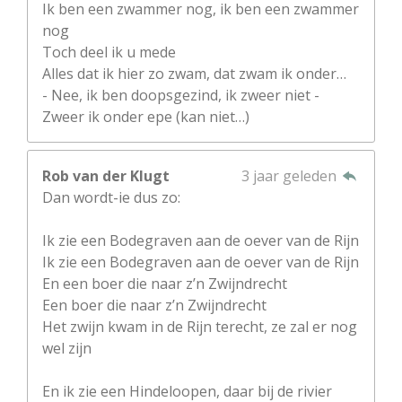
Ik ben een zwammer nog, ik ben een zwammer
nog
Toch deel ik u mede
Alles dat ik hier zo zwam, dat zwam ik onder…
- Nee, ik ben doopsgezind, ik zweer niet -
Zweer ik onder epe (kan niet…)
Rob van der Klugt
3 jaar geleden
Dan wordt-ie dus zo:
Ik zie een Bodegraven aan de oever van de Rijn
Ik zie een Bodegraven aan de oever van de Rijn
En een boer die naar z’n Zwijndrecht
Een boer die naar z’n Zwijndrecht
Het zwijn kwam in de Rijn terecht, ze zal er nog
wel zijn
En ik zie een Hindeloopen, daar bij de rivier