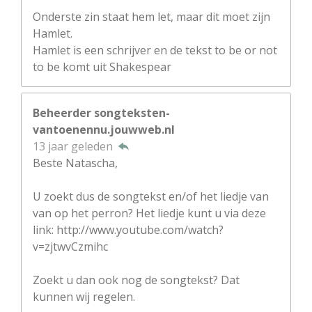
Onderste zin staat hem let, maar dit moet zijn
Hamlet.
Hamlet is een schrijver en de tekst to be or not
to be komt uit Shakespear
Beheerder songteksten-
vantoenennu.jouwweb.nl
13 jaar geleden
Beste Natascha,
U zoekt dus de songtekst en/of het liedje van
van op het perron? Het liedje kunt u via deze
link: http://www.youtube.com/watch?
v=zjtwvCzmihc
Zoekt u dan ook nog de songtekst? Dat
kunnen wij regelen.