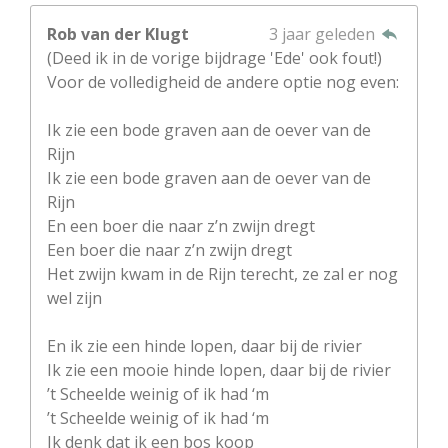
Rob van der Klugt
3 jaar geleden
(Deed ik in de vorige bijdrage 'Ede' ook fout!)
Voor de volledigheid de andere optie nog even:
Ik zie een bode graven aan de oever van de
Rijn
Ik zie een bode graven aan de oever van de
Rijn
En een boer die naar z’n zwijn dregt
Een boer die naar z’n zwijn dregt
Het zwijn kwam in de Rijn terecht, ze zal er nog
wel zijn
En ik zie een hinde lopen, daar bij de rivier
Ik zie een mooie hinde lopen, daar bij de rivier
’t Scheelde weinig of ik had ‘m
’t Scheelde weinig of ik had ‘m
Ik denk dat ik een bos koop