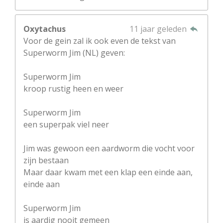
Oxytachus
11 jaar geleden
Voor de gein zal ik ook even de tekst van
Superworm Jim (NL) geven:
Superworm Jim
kroop rustig heen en weer
Superworm Jim
een superpak viel neer
Jim was gewoon een aardworm die vocht voor
zijn bestaan
Maar daar kwam met een klap een einde aan,
einde aan
Superworm Jim
is aardig nooit gemeen