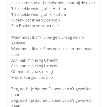
Ik zie een mooie Hindeloopen, daar bij de rivier
’t Scheelde weinig of ik Hattem
’t Scheelde weinig of ik Hattem
Ik denk dat ik een Boskoop
Een Boskoop voor het dier
Waar moet ik m’n Eibergen, vroeg de kip
gedwee
Waar moet ik m’n Eibergen, ‘k zit er nou maar
mee
Ach, kan m’n ei bij Utrecht
Ach, kan m’n ei bij Utrecht
Of moet ik, zoals u zegt
Mijn ei Bergen aan Zee
Zeg, dacht je dat het Elspeet van d’r geverfde
haar
Zeg, dacht je dat het Elspeet van d’r geverfde
haar