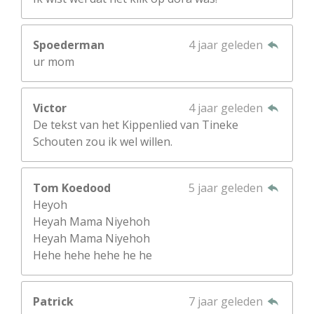
Spoederman
4 jaar geleden
ur mom
Victor
4 jaar geleden
De tekst van het Kippenlied van Tineke
Schouten zou ik wel willen.
Tom Koedood
5 jaar geleden
Heyoh
Heyah Mama Niyehoh
Heyah Mama Niyehoh
Hehe hehe hehe he he
Patrick
7 jaar geleden