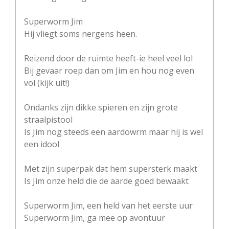
Superworm Jim
Hij vliegt soms nergens heen.
Reizend door de ruimte heeft-ie heel veel lol
Bij gevaar roep dan om Jim en hou nog even
vol (kijk uit!)
Ondanks zijn dikke spieren en zijn grote
straalpistool
Is Jim nog steeds een aardowrm maar hij is wel
een idool
Met zijn superpak dat hem supersterk maakt
Is Jim onze held die de aarde goed bewaakt
Superworm Jim, een held van het eerste uur
Superworm Jim, ga mee op avontuur